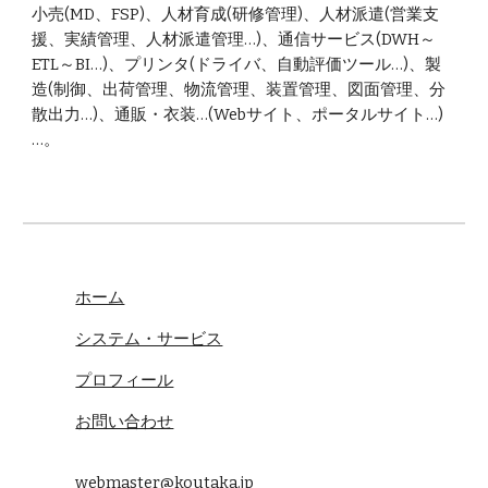
小売(MD、FSP)、人材育成(研修管理)、人材派遣(営業支
援、実績管理、人材派遣管理…)、通信サービス(DWH～
ETL～BI…)、プリンタ(ドライバ、自動評価ツール…)、製
造(制御、出荷管理、物流管理、装置管理、図面管理、分
散出力…)、通販・衣装…(Webサイト、ポータルサイト…) 
…。
ホーム
システム・サービス
プロフィール
お問い合わせ
webmaster@koutaka.jp