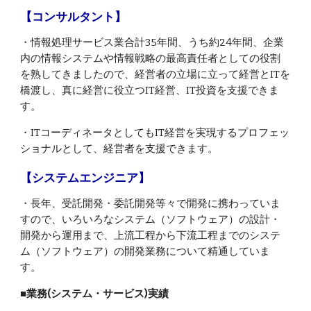
【コンサルタント】
・情報処理サービス業合計35年間、うち約24年間、企業
内の情報システムや情報戦略の最高責任者としての役割
を熟してきましたので、経営者の立場に立って経営とITを
橋渡し、真に経営に役立つIT経営、IT投資を支援できま
す。
・ITコーディネータとしてもIT経営を実現するプロフェッ
ショナルとして、経営者を支援できます。
【システムエンジニア】
・長年、受託開発・委託開発等々で開発に携わっていま
すので、いろいろなシステム（ソフトウェア）の設計・
開発から運用まで、上流工程から下流工程までのシステ
ム（ソフトウェア）の開発業務について精通していま
す。
■業務(システム・サービス)実績